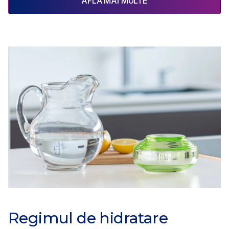
AFLĂ MAI MULTE
Regimul de hidratare