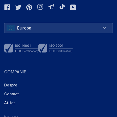
Facebook
Twitter
Pinterest
Instagram
Telegram
TikTok
YouTube
Europa
COMPANIE
Despre
Contact
Afiliat