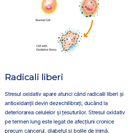
Radicali liberi
Stresul oxidativ apare atunci când radicalii liberi și
antioxidanții devin dezechilibrați, ducând la
deteriorarea celulelor și țesuturilor. Stresul oxidativ
pe termen lung este legat de afecțiuni cronice
precum cancerul, diabetul și bolile de inimă.