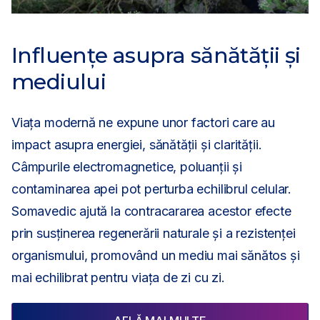
Influențe asupra sănătății și
mediului
Viața modernă ne expune unor factori care au
impact asupra energiei, sănătății și clarității.
Câmpurile electromagnetice, poluanții și
contaminarea apei pot perturba echilibrul celular.
Somavedic ajută la contracararea acestor efecte
prin susținerea regenerării naturale și a rezistenței
organismului, promovând un mediu mai sănătos și
mai echilibrat pentru viața de zi cu zi.