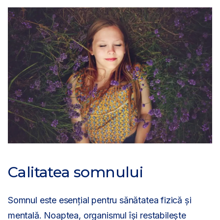
Calitatea somnului
Somnul este esențial pentru sănătatea fizică și
mentală. Noaptea, organismul își restabilește