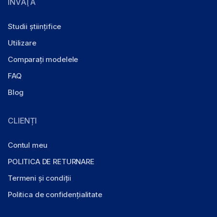
ÎNVĂŢA
Studii științifice
Utilizare
Comparați modelele
FAQ
Blog
CLIENȚI
Contul meu
POLITICA DE RETURNARE
Termeni și condiții
Politica de confidențialitate